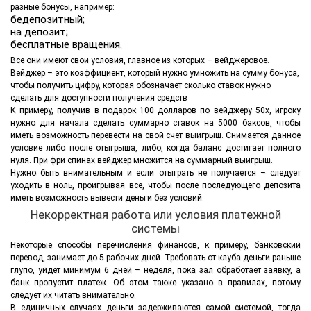
разные бонусы, например:
бедепозитный;
на депозит;
бесплатные вращения.
Все они имеют свои условия, главное из которых – вейджеровое.
Вейджер – это коэффициент, который нужно умножить на сумму бонуса,
чтобы получить цифру, которая обозначает сколько ставок нужно
сделать для доступности получения средств
К примеру, получив в подарок 100 долларов по вейджеру 50х, игроку
нужно для начала сделать суммарно ставок на 5000 баксов, чтобы
иметь возможность перевести на свой счет выигрыш. Снимается данное
условие либо после отыгрыша, либо, когда баланс достигает полного
нуля. При фри спинах вейджер множится на суммарный выигрыш.
Нужно быть внимательным и если отыграть не получается – следует
уходить в ноль, проигрывая все, чтобы после последующего депозита
иметь возможность вывести деньги без условий.
Некорректная работа или условия платежной
системы
Некоторые способы перечисления финансов, к примеру, банковский
перевод, занимает до 5 рабочих дней. Требовать от клуба деньги раньше
глупо, уйдет минимум 6 дней – неделя, пока зал обработает заявку, а
банк пропустит платеж. Об этом также указано в правилах, потому
следует их читать внимательно.
В единичных случаях деньги задерживаются самой системой, тогда