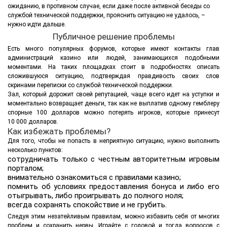
ожиданию, в противном случае, если даже после активной беседы со
службой технической поддержки, прояснить ситуацию не удалось, –
нужно идти дальше.
Публичное решение проблемы
Есть много популярных форумов, которые имеют контакты глав
администраций казино или людей, занимающихся подобными
моментами. На таких площадках стоит в подробностях описать
сложившуюся ситуацию, подтверждая правдивость своих слов
скринами переписки со службой технической поддержки.
Зал, который дорожит своей репутацией, чаще всего идет на уступки и
моментально возвращает деньги, так как не выплатив одному гемблеру
спорные 100 долларов можно потерять игроков, которые принесут
10 000 долларов.
Как избежать проблемы?
Для того, чтобы не попасть в неприятную ситуацию, нужно выполнить
несколько пунктов:
сотрудничать только с честным авторитетным игровым
порталом;
внимательно ознакомиться с правилами казино;
помнить об условиях предоставления бонуса и либо его
отыгрывать, либо проигрывать до полного ноля;
всегда сохранять спокойствие и не грубить.
Следуя этим незатейливым правилам, можно избавить себя от многих
проблем и сохранить нервы. Играйте с головой и тогда вопросов с