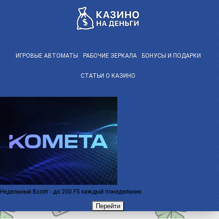
ИГРОВЫЕ АВТОМАТЫ
РАБОЧИЕ ЗЕРКАЛА
БОНУСЫ И ПОДАРКИ
СТАТЬИ О КАЗИНО
Недельный Взлёт - до
200 FS
каждый понедельник
Перейти