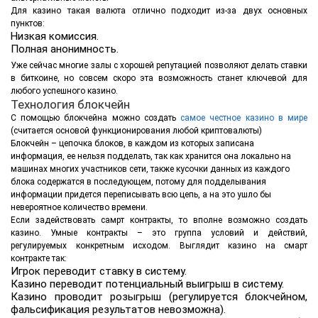
Для казино такая валюта отлично подходит из-за двух основных
пунктов:
Низкая комиссия.
Полная анонимность.
Уже сейчас многие залы с хорошей репутацией позволяют делать ставки
в биткоине, но совсем скоро эта возможность станет ключевой для
любого успешного казино.
Технология блокчейн
С помощью блокчейна можно создать
самое честное казино в мире
(считается основой функционирования любой криптовалюты)
Блокчейн – цепочка блоков, в каждом из которых записана
информация, ее нельзя подделать, так как хранится она локально на
машинах многих участников сети, также кусочки данных из каждого
блока содержатся в последующем, потому для подделывания
информации придется переписывать всю цепь, а на это ушло бы
невероятное количество времени.
Если задействовать самрт контракты, то вполне возможно создать
казино. Умные контракты – это группа условий и действий,
регулируемых конкретным исходом. Выглядит казино на смарт
контракте так:
Игрок переводит ставку в систему.
Казино переводит потенциальный выигрыш в систему.
Казино проводит розыгрыш (регулируется блокчейном,
фальсификация результатов невозможна).