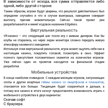
В зависимости от исхода, вся сумма отправляется либо
одной, либо другой стороне.
Таким образом, игроки будут уверены, что результат действительно был
определен случайно и что в случае выигрыша, заведение совершит
выплату, причем моментальную. Сейчас такой проект уже
разрабатывается и имеет кодовое название Edgeless.
Виртуальная реальность
VR-казино – это следующий шаг после игр с живым дилером. Как бы
клубы не старались, но через экран монитора сложно передать живую
атмосферу наземного заведения.
Используя очки виртуальной реальности, игрок может ощутить себя как в
настоящем казино, покрутить головой, посмотреть в окно. Эффект
полного присутствия положительно скажется на количестве игроков.
Уже сейчас один из проектов находится на финальной стадии
разработки.
Мобильные устройства
В конце наиболее очевидное. С каждым месяцем игроков, запускающих
слоты и другие азартные
геймы казино со смартфонов и планшетов
,
становится все больше. Тенденция будет сохраняться и дальше, а
потому все казино в итоге начнут предоставлять возможность играть с
мобильного устройства в двух вариантах:
Скачав софт.
С браузера.