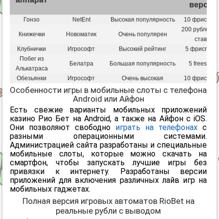
версии
Гонзо
NetEnt
Высокая популярность
10 фриспин
200 рублей з
Книжечки
Новоматик
Очень популярен
ставки
Клубнички
Игрософт
Высокий рейтинг
5 фриспино
Побег из
Белатра
Большая популярность
5 freespins
Алькатраса
Обезьянки
Игрософт
Очень высокая
10 фриспин
Особенности игры в мобильные слоты с телефона
Android или Айфон
Есть свежие варианты мобильных приложений
казино Рио Бет на Android, а также на Айфон с iOS.
Они позволяют свободно
играть на телефонах
с
разными операционными системами.
Администрацией сайта разработаны и специальные
мобильные слоты, которые можно скачать на
смартфон, чтобы запускать лучшие игры без
привязки к интернету. Разработаны версии
приложений для включения различных лайв игр на
мобильных гаджетах.
Полная версия игровых автоматов RioBet на
реальные рубли с выводом