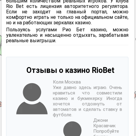
большим количеством реальных игроков. У клуба
Rio Bet есть лицензия авторитетного регулятора.
Если не заходит на главный портал, можно
комфортно играть не только на официальном сайте,
но и на работающих зеркалах казино.
Пользуясь услугами Рио Бет казино, можно
увлекательно и насыщенно отдыхать, зарабатывая
реальные выигрыши.
Отзывы о казино RioBet
Коля Москва
Уже давно здесь играю. Очень
нравиться что совместили
казино и букмекерку. Иногда
хочется отдохнуть от
автоматов и сделать ставку в
футболе.
Джони
Красавчик
Попробуйте