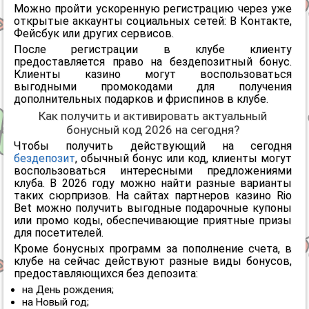
Можно пройти ускоренную регистрацию через уже
открытые аккаунты социальных сетей: В Контакте,
Фейсбук или других сервисов.
После регистрации в клубе клиенту
предоставляется право на бездепозитный бонус.
Клиенты казино могут воспользоваться
выгодными промокодами для получения
дополнительных подарков и фриспинов в клубе.
Как получить и активировать актуальный
бонусный код 2026 на сегодня?
Чтобы получить действующий на сегодня
бездепозит
, обычный бонус или код, клиенты могут
воспользоваться интересными предложениями
клуба. В 2026 году можно найти разные варианты
таких сюрпризов. На сайтах партнеров казино Rio
Bet можно получить выгодные подарочные купоны
или промо коды, обеспечивающие приятные призы
для посетителей.
Кроме бонусных программ за пополнение счета, в
клубе на сейчас действуют разные виды бонусов,
предоставляющихся без депозита:
на День рождения;
на Новый год;