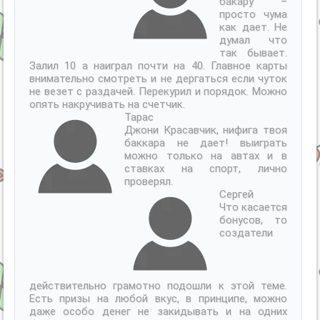
бакару –
просто чума
как дает. Не
думал что
так бывает.
Залил 10 а наиграл почти на 40. Главное карты
внимательно смотреть и не дергаться если чуток
не везет с раздачей. Перекурил и порядок. Можно
опять накручивать на счетчик.
Тарас
Джони Красавчик, нифига твоя
баккара не дает! выиграть
можно только на автах и в
ставках на спорт, лично
проверял.
Сергей
Что касается
бонусов, то
создатели
действительно грамотно подошли к этой теме.
Есть призы на любой вкус, в принципе, можно
даже особо денег не закидывать и на одних