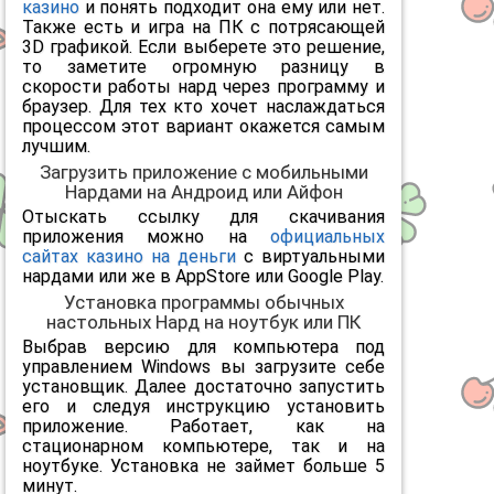
казино
и понять подходит она ему или нет.
Также есть и игра на ПК с потрясающей
3D графикой. Если выберете это решение,
то заметите огромную разницу в
скорости работы нард через программу и
браузер. Для тех кто хочет наслаждаться
процессом этот вариант окажется самым
лучшим.
Загрузить приложение с мобильными
Нардами на Андроид или Айфон
Отыскать ссылку для скачивания
приложения можно на
официальных
сайтах казино на деньги
с виртуальными
нардами или же в AppStore или Google Play.
Установка программы обычных
настольных Нард на ноутбук или ПК
Выбрав версию для компьютера под
управлением Windows вы загрузите себе
установщик. Далее достаточно запустить
его и следуя инструкцию установить
приложение. Работает, как на
стационарном компьютере, так и на
ноутбуке. Установка не займет больше 5
минут.