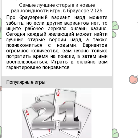
Самые лучшие старые и новые
разновидности игры в браузере 2026
Про браузерный вариант нард можете
забыть, но если других вариантов нет, то
ищите рабочее зеркало онлайн казино.
Сегодня каждый желающий может найти
лучшие старые версии нард, а также
познакомиться с новыми. Вариантов
огромное количество, вам нужно только
потратить время на поиски, а затем ими
воспользоваться. Играть в онлайне вам
гарантировано понравится.
Популярные игры: