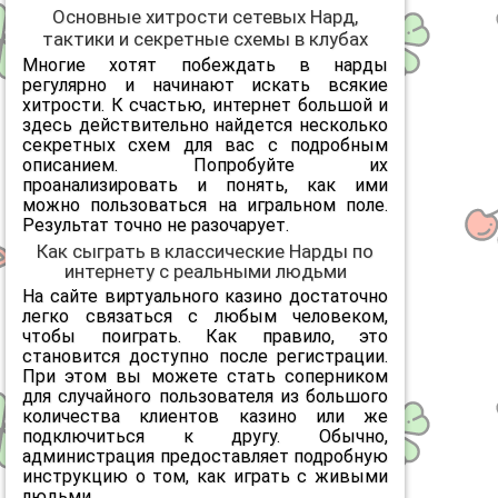
Основные хитрости сетевых Нард,
тактики и секретные схемы в клубах
Многие хотят побеждать в нарды
регулярно и начинают искать всякие
хитрости. К счастью, интернет большой и
здесь действительно найдется несколько
секретных схем для вас с подробным
описанием. Попробуйте их
проанализировать и понять, как ими
можно пользоваться на игральном поле.
Результат точно не разочарует.
Как сыграть в классические Нарды по
интернету с реальными людьми
На сайте виртуального казино достаточно
легко связаться с любым человеком,
чтобы поиграть. Как правило, это
становится доступно после регистрации.
При этом вы можете стать соперником
для случайного пользователя из большого
количества клиентов казино или же
подключиться к другу. Обычно,
администрация предоставляет подробную
инструкцию о том, как играть с живыми
людьми.