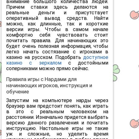
внимание большого количества людей.
Причем ставки здесь делаются на
реальные деньги и присутствует
оперативный вывод средств. Найти
можно, как длинные, так и короткие
версии игры. Чтобы в самом начале
комфортно себя чувствовать стоит
почитать правила. Для начинающих это
будет очень полезная информация, чтобы
легко начать состязание с игроками в
казино на русском. Подобрать
доступное
казино с зеркалом
с достойными
соперниками можно прямо сейчас.
Правила игры с Нардами для
начинающих игроков, инструкция и
обучение
Запустим на компьютере нарды через
браузер вам предстоит понять, как играть
в это с реальным человеком на
расстоянии. Изначально придется выбрать
версию данного развлечения и почитать
инструкцию. Настольные игры не такие
уж и сложные, но уделить время