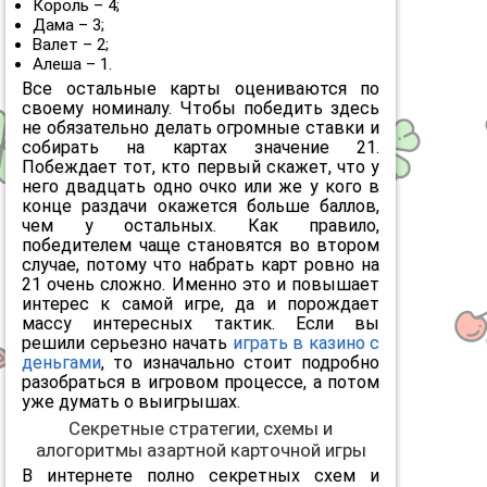
Король – 4;
Дама – 3;
Валет – 2;
Алеша – 1.
Все остальные карты оцениваются по
своему номиналу. Чтобы победить здесь
не обязательно делать огромные ставки и
собирать на картах значение 21.
Побеждает тот, кто первый скажет, что у
него двадцать одно очко или же у кого в
конце раздачи окажется больше баллов,
чем у остальных. Как правило,
победителем чаще становятся во втором
случае, потому что набрать карт ровно на
21 очень сложно. Именно это и повышает
интерес к самой игре, да и порождает
массу интересных тактик. Если вы
решили серьезно начать
играть в казино с
деньгами
, то изначально стоит подробно
разобраться в игровом процессе, а потом
уже думать о выигрышах.
Секретные стратегии, схемы и
алогоритмы азартной карточной игры
В интернете полно секретных схем и