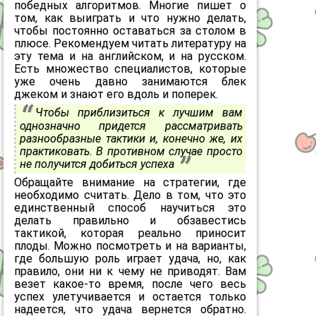
победных алгоритмов. Многие пишет о
том, как выиграть и что нужно делать,
чтобы постоянно оставаться за столом в
плюсе. Рекомендуем читать литературу на
эту тема и на английском, и на русском.
Есть множество специалистов, которые
уже очень давно занимаются блек
джеком и знают его вдоль и поперек.
Чтобы приблизиться к лучшим вам
однозначно придется рассматривать
разнообразные тактики и, конечно же, их
практиковать. В противном случае просто
не получится добиться успеха
Обращайте внимание на стратегии, где
необходимо считать. Дело в том, что это
единственный способ научиться это
делать правильно и обзавестись
тактикой, которая реально приносит
плоды. Можно посмотреть и на варианты,
где большую роль играет удача, но, как
правило, они ни к чему не приводят. Вам
везет какое-то время, после чего весь
успех улетучивается и остается только
надеется, что удача вернется обратно.