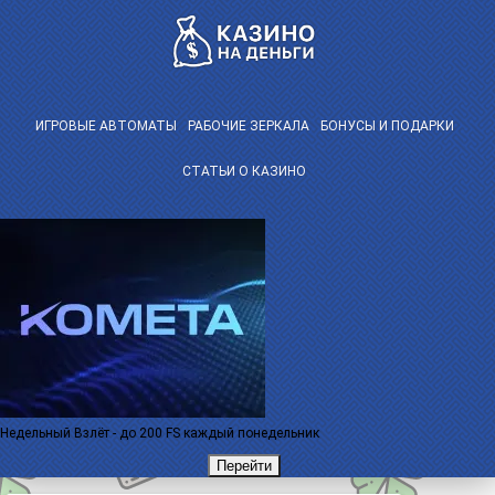
ИГРОВЫЕ АВТОМАТЫ
РАБОЧИЕ ЗЕРКАЛА
БОНУСЫ И ПОДАРКИ
СТАТЬИ О КАЗИНО
Недельный Взлёт - до
200 FS
каждый понедельник
Перейти