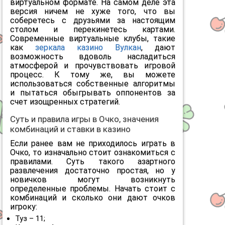
виртуальном формате. На самом деле эта
версия ничем не хуже того, что вы
соберетесь с друзьями за настоящим
столом и перекинетесь картами.
Современные виртуальные клубы, такие
как
зеркала казино Вулкан
, дают
возможность вдоволь насладиться
атмосферой и прочувствовать игровой
процесс. К тому же, вы можете
использоваться собственные алгоритмы
и пытаться обыгрывать оппонентов за
счет изощренных стратегий.
Суть и правила игры в Очко, значения
комбинаций и ставки в казино
Если ранее вам не приходилось играть в
Очко, то изначально стоит ознакомиться с
правилами. Суть такого азартного
развлечения достаточно простая, но у
новичков могут возникнуть
определенные проблемы. Начать стоит с
комбинаций и сколько они дают очков
игроку:
Туз – 11;