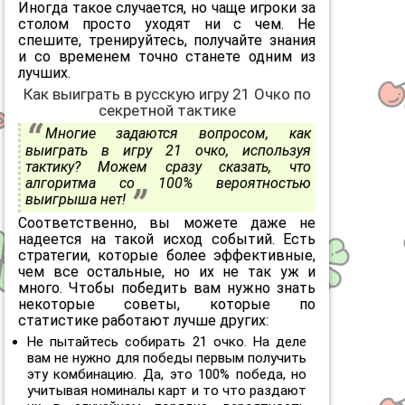
Иногда такое случается, но чаще игроки за
столом просто уходят ни с чем. Не
спешите, тренируйтесь, получайте знания
и со временем точно станете одним из
лучших.
Как выиграть в русскую игру 21 Очко по
секретной тактике
Многие задаются вопросом, как
выиграть в игру 21 очко, используя
тактику? Можем сразу сказать, что
алгоритма со 100% вероятностью
выигрыша нет!
Соответственно, вы можете даже не
надеется на такой исход событий. Есть
стратегии, которые более эффективные,
чем все остальные, но их не так уж и
много. Чтобы победить вам нужно знать
некоторые советы, которые по
статистике работают лучше других:
Не пытайтесь собирать 21 очко. На деле
вам не нужно для победы первым получить
эту комбинацию. Да, это 100% победа, но
учитывая номиналы карт и то что раздают